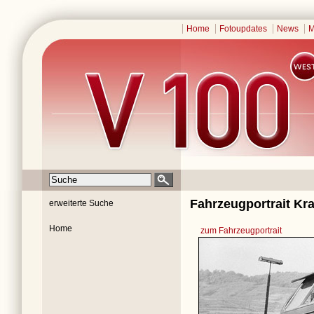
Home
Fotoupdates
News
M
Fahrzeugportrait Kra
erweiterte Suche
Home
zum Fahrzeugportrait