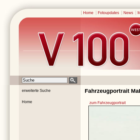
Home
Fotoupdates
News
M
Fahrzeugportrait M
erweiterte Suche
Home
zum Fahrzeugportrait