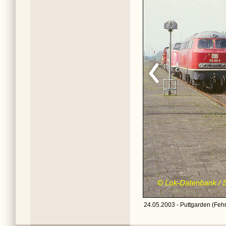
24.05.2003 - Puttgarden (Feh