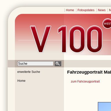
Home
Fotoupdates
News
M
Fahrzeugportrait M
erweiterte Suche
Home
zum Fahrzeugportrait