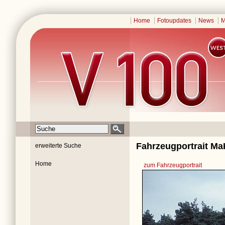
Home
Fotoupdates
News
M
Fahrzeugportrait Ma
erweiterte Suche
Home
zum Fahrzeugportrait