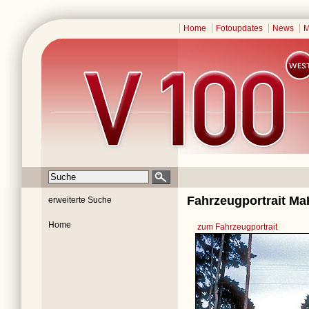
Home
Fotoupdates
News
M
Fahrzeugportrait Ma
erweiterte Suche
Home
zum Fahrzeugportrait