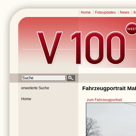
Home
Fotoupdates
News
M
Fahrzeugportrait Ma
erweiterte Suche
Home
zum Fahrzeugportrait