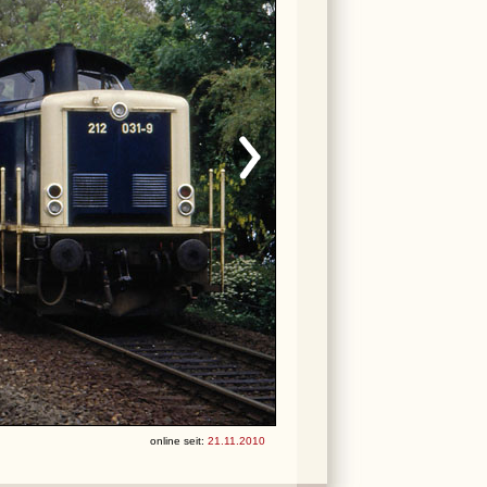
online seit:
21.11.2010