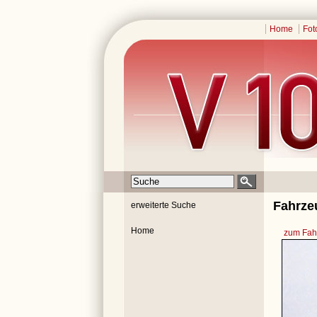
Home
Fot
Fahrze
erweiterte Suche
Home
zum Fahr