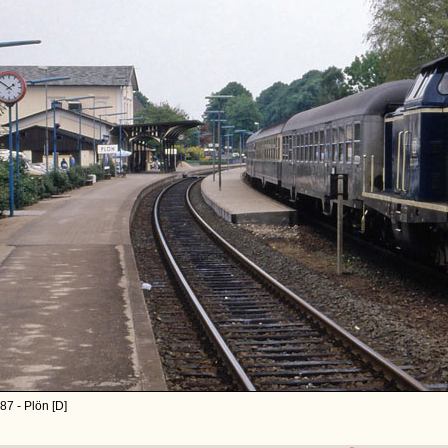
87 - Plön [D]