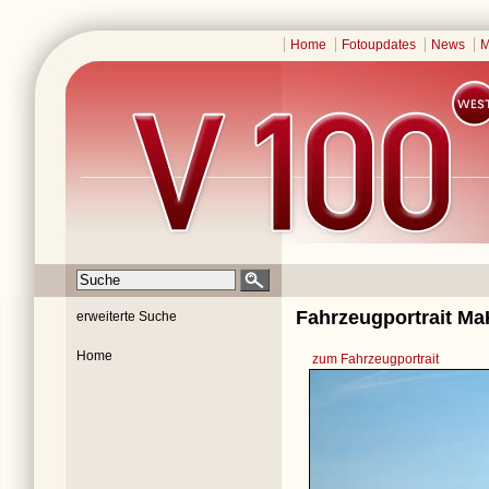
Home
Fotoupdates
News
M
Fahrzeugportrait Ma
erweiterte Suche
Home
zum Fahrzeugportrait