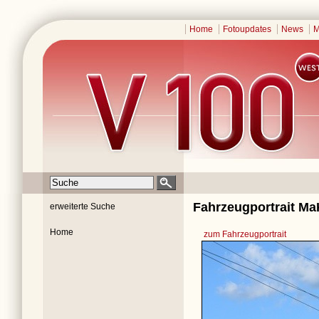
Home
Fotoupdates
News
M
Fahrzeugportrait Ma
erweiterte Suche
Home
zum Fahrzeugportrait