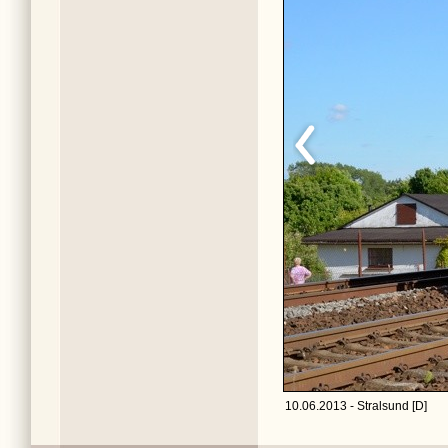
10.06.2013 - Stralsund [D]