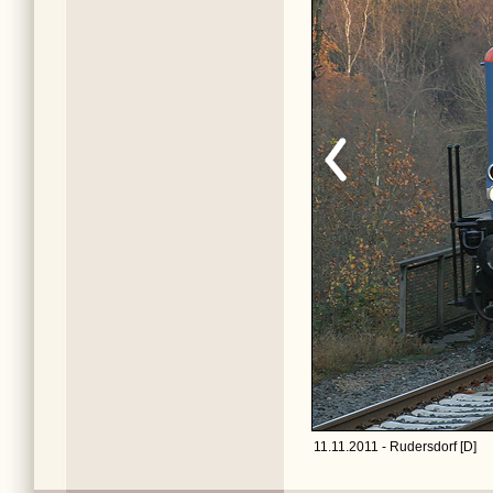
11.11.2011 - Rudersdorf [D]