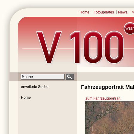
Home
Fotoupdates
News
M
Fahrzeugportrait Ma
erweiterte Suche
Home
zum Fahrzeugportrait