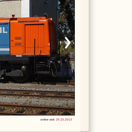
online seit:
20.10.2013