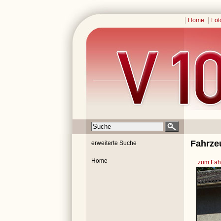
Home
Fot
Fahrze
erweiterte Suche
Home
zum Fahr