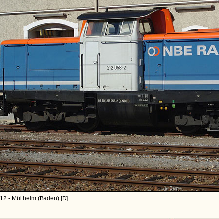
12 - Müllheim (Baden) [D]