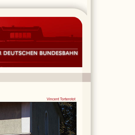
Vincent Torterotot