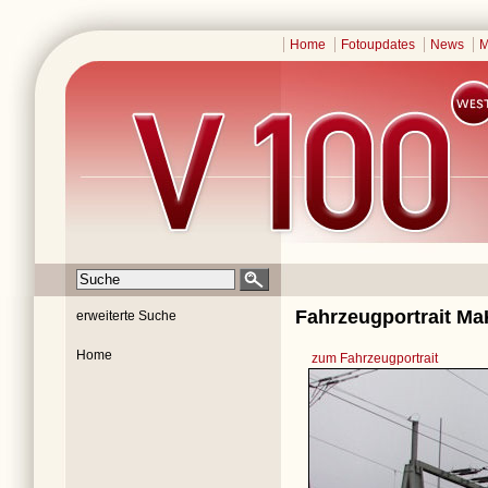
Home
Fotoupdates
News
M
Fahrzeugportrait Ma
erweiterte Suche
Home
zum Fahrzeugportrait