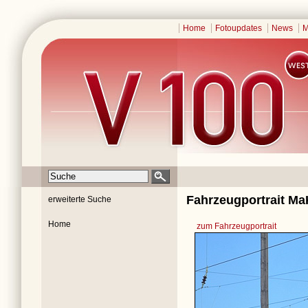
Home
Fotoupdates
News
M
Fahrzeugportrait Ma
erweiterte Suche
Home
zum Fahrzeugportrait