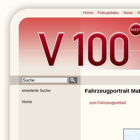
Home
Fotoupdates
News
M
Fahrzeugportrait Ma
erweiterte Suche
Home
zum Fahrzeugportrait