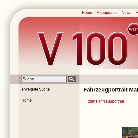
Home
Fotoupdates
News
M
Fahrzeugportrait MaK
erweiterte Suche
Home
zum Fahrzeugportrait