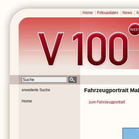
Home
Fotoupdates
News
M
Fahrzeugportrait MaK
erweiterte Suche
Home
zum Fahrzeugportrait