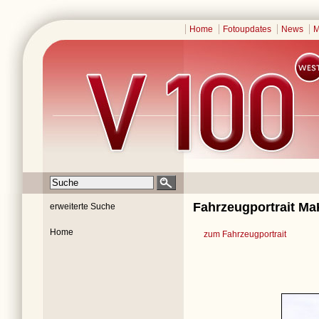
Home
Fotoupdates
News
M
Fahrzeugportrait Ma
erweiterte Suche
Home
zum Fahrzeugportrait