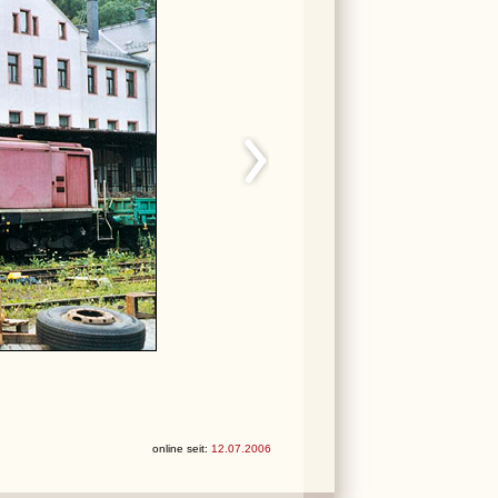
online seit:
12.07.2006