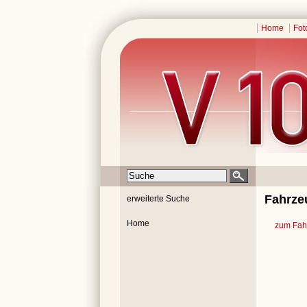
Home
Fot
Fahrze
erweiterte Suche
Home
zum Fahr