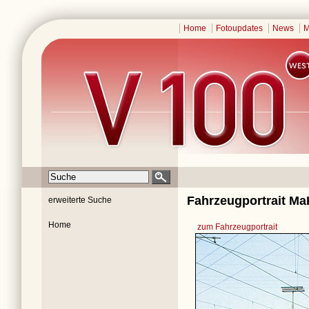
Home
Fotoupdates
News
M
Fahrzeugportrait Ma
erweiterte Suche
Home
zum Fahrzeugportrait