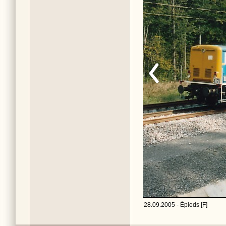
28.09.2005 - Épieds [F]