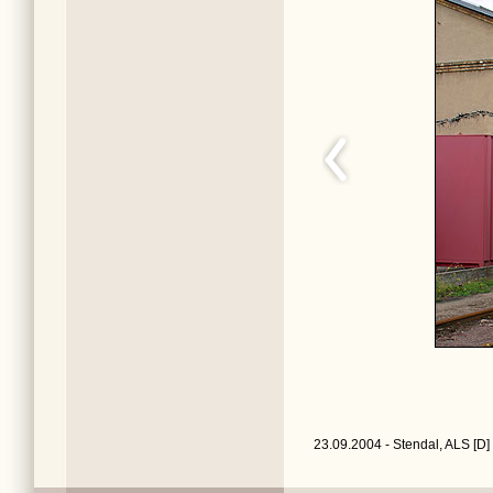
23.09.2004 - Stendal, ALS [D]