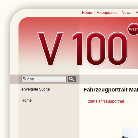
Home
Fotoupdates
News
M
Fahrzeugportrait Ma
erweiterte Suche
Home
zum Fahrzeugportrait