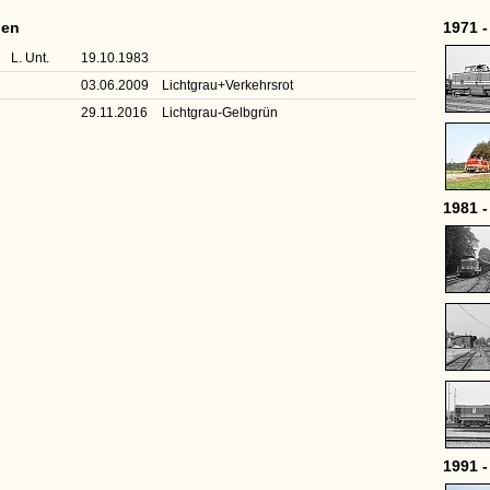
nen
1971 -
L. Unt.
19.10.1983
03.06.2009
Lichtgrau+Verkehrsrot
29.11.2016
Lichtgrau-Gelbgrün
1981 -
1991 -