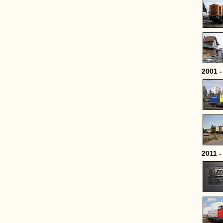
2001 -
2011 -