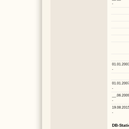
-
01.01.200
-
01.01.200
-
__.06.200
-
19.08.201
-
DB-Stat