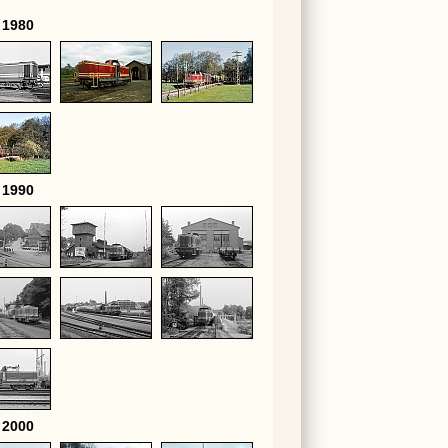
 1980
 1990
 2000